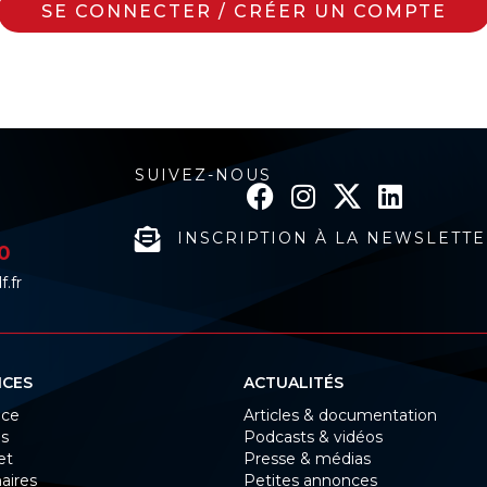
SE CONNECTER / CRÉER UN COMPTE
SUIVEZ-NOUS
INSCRIPTION À LA NEWSLETT
20
.fr
ICES
ACTUALITÉS
ice
Articles & documentation
és
Podcasts & vidéos
et
Presse & médias
aires
Petites annonces