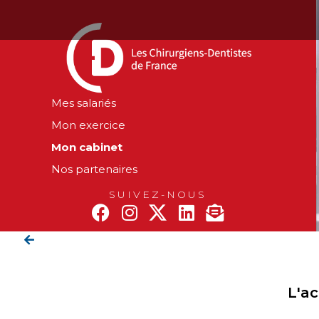
Mes salariés
Mon exercice
Mon cabinet
Nos partenaires
SUIVEZ-NOUS
L'ac