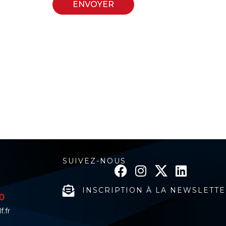
ENVOYER
SUIVEZ-NOUS
INSCRIPTION À LA NEWSLETT
20
.fr