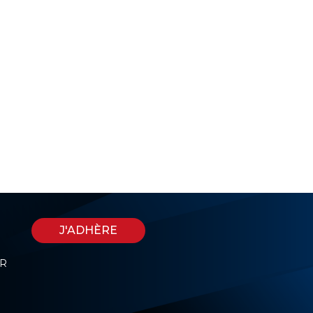
J'ADHÈRE
ER