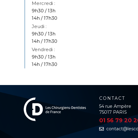
9h30 / 13h
14h / 17h30
9h30 / 13h
14h / 17h30
9h30 / 13h
14h / 17h30
CONTACT
54 rue Ampère
75017 PARIS
01 56 79 20 
contact@lescdf