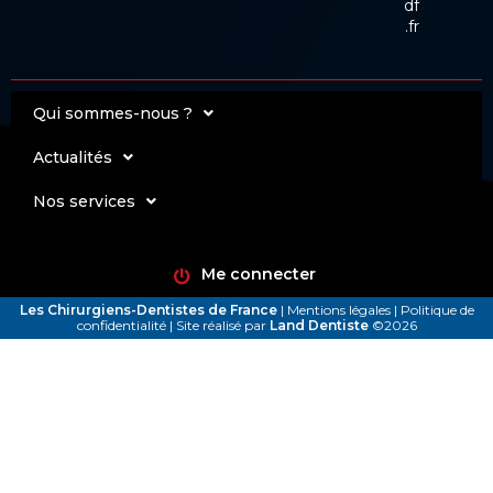
df
.fr
Qui sommes-nous ?
Actualités
Nos services
Me connecter
Les Chirurgiens-Dentistes de France
|
Mentions légales
|
Politique de
confidentialité
| Site réalisé par
Land Dentiste
©2026