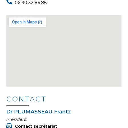
06 90 32 86 86
CONTACT
Dr PLUMASSEAU Frantz
Président
Contact secrétariat